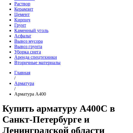
Раствор
Керамзит
Цемент
Кирпич
Грунт
Каменный уголь
Асфальт
Вывоз мусора
Вывоз грунта
Уборка снега
Аренда спецтехники
Вторичные материалы
Главная
/
Арматура
/
Арматура А400
Купить арматуру А400С в
Санкт-Петербурге и
Ленинградской области