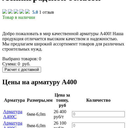
5.0
1 отзыв
Товар в наличии
Добро пожаловать в мир качественной арматуры А400! Наша
продукция отличается высоким качеством и надежностью.
Мы предлагаем широкий ассортимент товаров для различных
строительных нужд.
Выбрано товаров:
0
Сумма:
0
руб.
Цены на арматуру А400
Цена за
Арматура
Размеры,мм
тонну,
Количество
руб
Арматура
26 400
6мм-6,0m
А400С
руб/т
Арматура
26 100
8мм-6,0m