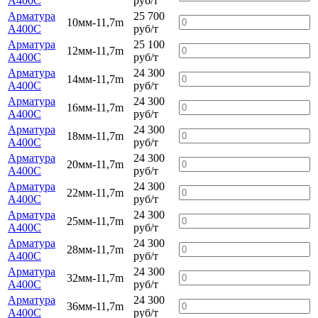
А400С
руб/т
Арматура
25 700
10мм-11,7m
А400С
руб/т
Арматура
25 100
12мм-11,7m
А400С
руб/т
Арматура
24 300
14мм-11,7m
А400С
руб/т
Арматура
24 300
16мм-11,7m
А400С
руб/т
Арматура
24 300
18мм-11,7m
А400С
руб/т
Арматура
24 300
20мм-11,7m
А400С
руб/т
Арматура
24 300
22мм-11,7m
А400С
руб/т
Арматура
24 300
25мм-11,7m
А400С
руб/т
Арматура
24 300
28мм-11,7m
А400С
руб/т
Арматура
24 300
32мм-11,7m
А400С
руб/т
Арматура
24 300
36мм-11,7m
А400С
руб/т