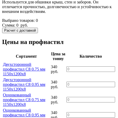
Используется для обшивки крыш, стен и заборов. Он
отличается прочностью, долговечностью и устойчивостью к
внешним воздействиям.
Выбрано товаров:
0
Сумма:
0
руб.
Цены на профнастил
Цена за
Сортамент
Количество
тонну
Двухсторонний
340
профнастил С8 0.75 мм
руб.
1150х1200х8
Двухсторонний
340
профнастил С8 0.95 мм
руб.
1150х1200х8
Оцинкованный
340
профнастил С8 0.75 мм
руб.
1150х1200х8
Оцинкованный
340
профнастил С8 0.95 мм
руб.