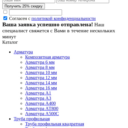
Согласен с
политикой конфиденциальности
Ваша заявка успешно отправлена!
Наш
специалист свяжется с Вами в течение нескольких
минут
Каталог
Арматура
Композитная арматура
Арматура 6 мм
Арматура 8 мм
Арматура 10 мм
Арматура 12 мм
Арматура 14 мм
Арматура 16 мм
Арматура А1
Арматура А3
Арматура А400
Арматура АТ800
Арматура А500С
Труба профильная
Труба профильная квадратная