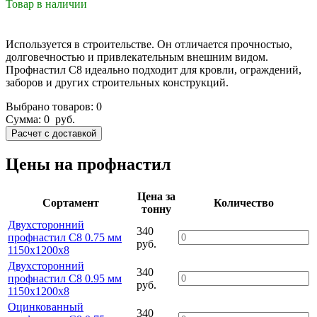
Товар в наличии
Используется в строительстве. Он отличается прочностью,
долговечностью и привлекательным внешним видом.
Профнастил С8 идеально подходит для кровли, ограждений,
заборов и других строительных конструкций.
Выбрано товаров:
0
Сумма:
0
руб.
Цены на профнастил
Цена за
Сортамент
Количество
тонну
Двухсторонний
340
профнастил С8 0.75 мм
руб.
1150х1200х8
Двухсторонний
340
профнастил С8 0.95 мм
руб.
1150х1200х8
Оцинкованный
340