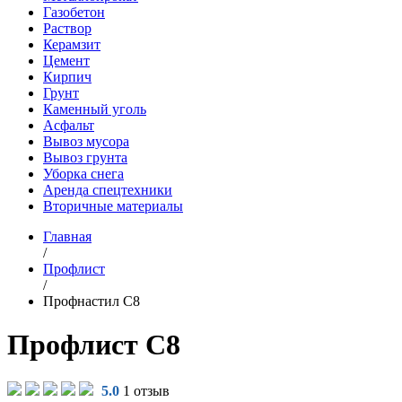
Газобетон
Раствор
Керамзит
Цемент
Кирпич
Грунт
Каменный уголь
Асфальт
Вывоз мусора
Вывоз грунта
Уборка снега
Аренда спецтехники
Вторичные материалы
Главная
/
Профлист
/
Профнастил С8
Профлист С8
5.0
1 отзыв