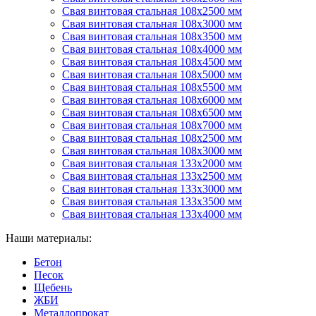
Свая винтовая стальная 108х2500 мм
Свая винтовая стальная 108х3000 мм
Свая винтовая стальная 108х3500 мм
Свая винтовая стальная 108х4000 мм
Свая винтовая стальная 108х4500 мм
Свая винтовая стальная 108х5000 мм
Свая винтовая стальная 108х5500 мм
Свая винтовая стальная 108х6000 мм
Свая винтовая стальная 108х6500 мм
Свая винтовая стальная 108х7000 мм
Свая винтовая стальная 108х2500 мм
Свая винтовая стальная 108х3000 мм
Свая винтовая стальная 133х2000 мм
Свая винтовая стальная 133х2500 мм
Свая винтовая стальная 133х3000 мм
Свая винтовая стальная 133х3500 мм
Свая винтовая стальная 133х4000 мм
Наши материалы:
Бетон
Песок
Щебень
ЖБИ
Металлопрокат