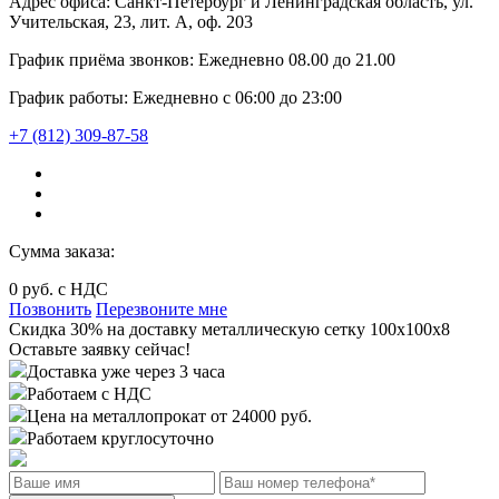
Адрес офиса:
Санкт-Петербург и Ленинградская область, ул.
Учительская, 23, лит. А, оф. 203
График приёма звонков:
Ежедневно
08.00
до
21.00
График работы:
Ежедневно с 06:00 до 23:00
+7 (812) 309-87-58
Сумма заказа:
0
руб. с НДС
Позвонить
Перезвоните мне
Cкидка 30%
на доставку
металлическую сетку 100x100x8
Оставьте заявку сейчас!
Доставка уже через 3 часа
Работаем с НДС
Цена на металлопрокат от 24000 руб.
Работаем круглосуточно