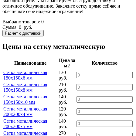
выгодной цене. Мы гарантируем быструю доставку и
отличное обслуживание. Закажите сетку прямо сейчас и
обеспечьте себе надежное ограждение!
Выбрано товаров:
0
Сумма:
0
руб.
Цены на сетку металлическую
Цена за
Наименование
Количество
м2
Сетка металлическая
130
150х150х6 мм
руб.
Сетка металлическая
210
150х150х8 мм
руб.
Сетка металлическая
140
150х150х10 мм
руб.
Сетка металлическая
120
200х200х4 мм
руб.
Сетка металлическая
140
200х200х5 мм
руб.
Сетка металлическая
270