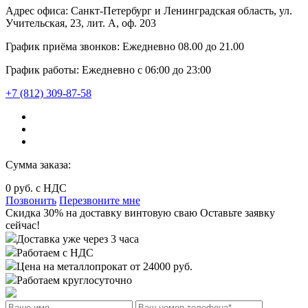
Адрес офиса:
Санкт-Петербург и Ленинградская область, ул.
Учительская, 23, лит. А, оф. 203
График приёма звонков:
Ежедневно
08.00
до
21.00
График работы:
Ежедневно с 06:00 до 23:00
+7 (812) 309-87-58
Сумма заказа:
0
руб. с НДС
Позвонить
Перезвоните мне
Cкидка 30%
на доставку
винтовую сваю
Оставьте заявку
сейчас!
Доставка уже через 3 часа
Работаем с НДС
Цена на металлопрокат от 24000 руб.
Работаем круглосуточно