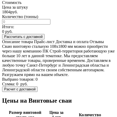
Стоимость
Цена за штуку
1804
руб.
Количество (тонны)
Итого:
0
руб.
Рассчитать с доставкой
Описание товара
Прайс-лист
Доставка и оплата
Отзывы
Сваю винтовую стальную 108х1800 мм можно приобрести
через нашу компанию ПК Строй-территория работающую уже
больше 10 лет в данной тематике. Мы предоставляем
качественные товары, проверенные временем. Доставляем в
любую точку Санкт-Петербург и Ленинградская областьа и
Ленинградской области своим собственным автопарком.
Разгружаем прямо на вашем объекте.
Выбрано товаров:
0
Сумма:
0
руб.
Цены на Винтовые сваи
Размер винтовой
Цена за
Количество