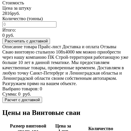
Стоимость
Цена за штуку
2816
руб.
Количество (тонны)
Итого:
0
руб.
Рассчитать с доставкой
Описание товара
Прайс-лист
Доставка и оплата
Отзывы
Сваю винтовую стальную 108х4000 мм можно приобрести
через нашу компанию ПК Строй-территория работающую уже
больше 10 лет в данной тематике. Мы предоставляем
качественные товары, проверенные временем. Доставляем в
любую точку Санкт-Петербург и Ленинградская областьа и
Ленинградской области своим собственным автопарком.
Разгружаем прямо на вашем объекте.
Выбрано товаров:
0
Сумма:
0
руб.
Цены на Винтовые сваи
Размер винтовой
Цена за
Количество