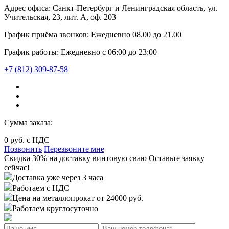
Адрес офиса:
Санкт-Петербург и Ленинградская область, ул.
Учительская, 23, лит. А, оф. 203
График приёма звонков:
Ежедневно
08.00
до
21.00
График работы:
Ежедневно с 06:00 до 23:00
+7 (812) 309-87-58
Сумма заказа:
0
руб. с НДС
Позвонить
Перезвоните мне
Cкидка 30%
на доставку
винтовую сваю
Оставьте заявку
сейчас!
Доставка уже через 3 часа
Работаем с НДС
Цена на металлопрокат от 24000 руб.
Работаем круглосуточно