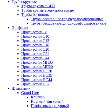
Трубы круглые
Трубы круглые ВГП
Трубы круглые электросварные
Трубы бесшовные
Трубы бесшовные горячедеформированные
Трубы бесшовные холоднодеформированные
Профлист
Профнастил С8
Профнастил С10
Профнастил С15
Профнастил С18
Профнастил С20
Профнастил С21
Профнастил С44
Профнастил МП35
Профнастил МП20
Профнастил НС20
Профнастил НС35
Профнастил НС44
Профнастил Н57
Штакетник
Grand Line
Круглый
Круглый фигурный
П-образный фигурный