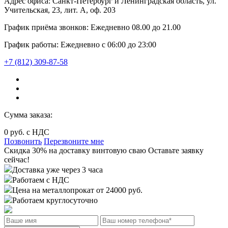
Адрес офиса:
Санкт-Петербург и Ленинградская область, ул.
Учительская, 23, лит. А, оф. 203
График приёма звонков:
Ежедневно
08.00
до
21.00
График работы:
Ежедневно с 06:00 до 23:00
+7 (812) 309-87-58
Сумма заказа:
0
руб. с НДС
Позвонить
Перезвоните мне
Cкидка 30%
на доставку
винтовую сваю
Оставьте заявку
сейчас!
Доставка уже через 3 часа
Работаем с НДС
Цена на металлопрокат от 24000 руб.
Работаем круглосуточно