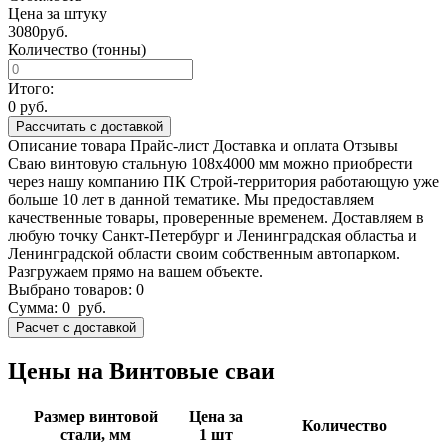
Цена за штуку
3080
руб.
Количество (тонны)
Итого:
0
руб.
Рассчитать с доставкой
Описание товара
Прайс-лист
Доставка и оплата
Отзывы
Сваю винтовую стальную 108х4000 мм можно приобрести
через нашу компанию ПК Строй-территория работающую уже
больше 10 лет в данной тематике. Мы предоставляем
качественные товары, проверенные временем. Доставляем в
любую точку Санкт-Петербург и Ленинградская областьа и
Ленинградской области своим собственным автопарком.
Разгружаем прямо на вашем объекте.
Выбрано товаров:
0
Сумма:
0
руб.
Цены на Винтовые сваи
Размер винтовой
Цена за
Количество
стали, мм
1 шт