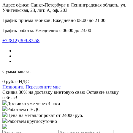
Адрес офиса:
Санкт-Петербург и Ленинградская область, ул.
Учительская, 23, лит. А, оф. 203
График приёма звонков:
Ежедневно
08.00
до
21.00
График работы:
Ежедневно с 06:00 до 23:00
+7 (812) 309-87-58
Сумма заказа:
0
руб. с НДС
Позвонить
Перезвоните мне
Cкидка 30%
на доставку
винтовую сваю
Оставьте заявку
сейчас!
Доставка уже через 3 часа
Работаем с НДС
Цена на металлопрокат от 24000 руб.
Работаем круглосуточно