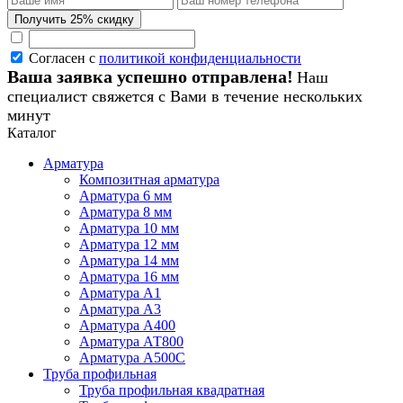
Согласен с
политикой конфиденциальности
Ваша заявка успешно отправлена!
Наш
специалист свяжется с Вами в течение нескольких
минут
Каталог
Арматура
Композитная арматура
Арматура 6 мм
Арматура 8 мм
Арматура 10 мм
Арматура 12 мм
Арматура 14 мм
Арматура 16 мм
Арматура А1
Арматура А3
Арматура А400
Арматура АТ800
Арматура А500С
Труба профильная
Труба профильная квадратная