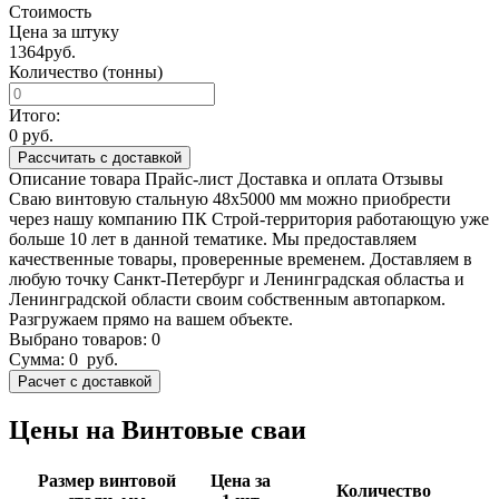
Стоимость
Цена за штуку
1364
руб.
Количество (тонны)
Итого:
0
руб.
Рассчитать с доставкой
Описание товара
Прайс-лист
Доставка и оплата
Отзывы
Сваю винтовую стальную 48х5000 мм можно приобрести
через нашу компанию ПК Строй-территория работающую уже
больше 10 лет в данной тематике. Мы предоставляем
качественные товары, проверенные временем. Доставляем в
любую точку Санкт-Петербург и Ленинградская областьа и
Ленинградской области своим собственным автопарком.
Разгружаем прямо на вашем объекте.
Выбрано товаров:
0
Сумма:
0
руб.
Цены на Винтовые сваи
Размер винтовой
Цена за
Количество