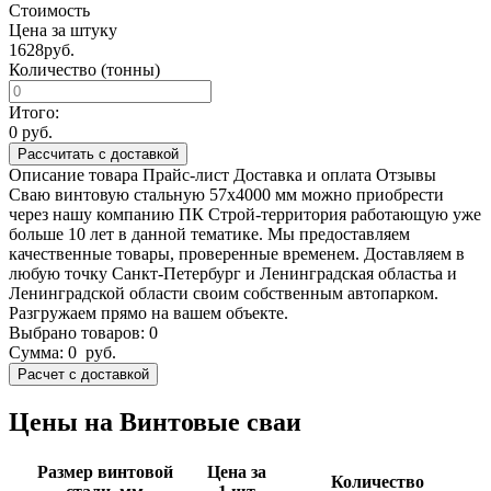
Стоимость
Цена за штуку
1628
руб.
Количество (тонны)
Итого:
0
руб.
Рассчитать с доставкой
Описание товара
Прайс-лист
Доставка и оплата
Отзывы
Сваю винтовую стальную 57х4000 мм можно приобрести
через нашу компанию ПК Строй-территория работающую уже
больше 10 лет в данной тематике. Мы предоставляем
качественные товары, проверенные временем. Доставляем в
любую точку Санкт-Петербург и Ленинградская областьа и
Ленинградской области своим собственным автопарком.
Разгружаем прямо на вашем объекте.
Выбрано товаров:
0
Сумма:
0
руб.
Цены на Винтовые сваи
Размер винтовой
Цена за
Количество