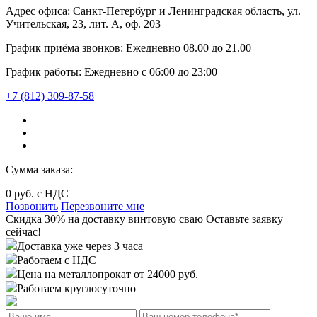
Адрес офиса:
Санкт-Петербург и Ленинградская область, ул.
Учительская, 23, лит. А, оф. 203
График приёма звонков:
Ежедневно
08.00
до
21.00
График работы:
Ежедневно с 06:00 до 23:00
+7 (812) 309-87-58
Сумма заказа:
0
руб. с НДС
Позвонить
Перезвоните мне
Cкидка 30%
на доставку
винтовую сваю
Оставьте заявку
сейчас!
Доставка уже через 3 часа
Работаем с НДС
Цена на металлопрокат от 24000 руб.
Работаем круглосуточно