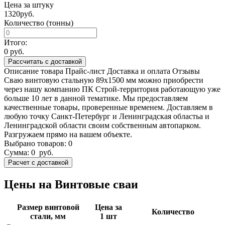
Цена за штуку
1320
руб.
Количество (тонны)
Итого:
0
руб.
Рассчитать с доставкой
Описание товара
Прайс-лист
Доставка и оплата
Отзывы
Сваю винтовую стальную 89х1500 мм можно приобрести
через нашу компанию ПК Строй-территория работающую уже
больше 10 лет в данной тематике. Мы предоставляем
качественные товары, проверенные временем. Доставляем в
любую точку Санкт-Петербург и Ленинградская областьа и
Ленинградской области своим собственным автопарком.
Разгружаем прямо на вашем объекте.
Выбрано товаров:
0
Сумма:
0
руб.
Цены на Винтовые сваи
Размер винтовой
Цена за
Количество
стали, мм
1 шт